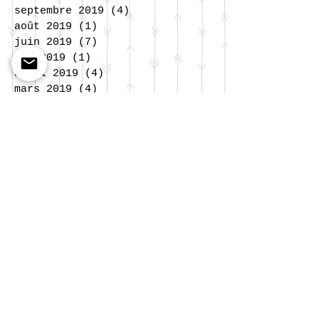
septembre 2019
(4)
4 posts
août 2019
(1)
1 post
juin 2019
(7)
7 posts
mai 2019
(1)
1 post
avril 2019
(4)
4 posts
mars 2019
(4)
4 posts
février 2019
(2)
2 posts
janvier 2019
(1)
1 post
décembre 2018
(3)
3 posts
novembre 2018
(5)
5 posts
octobre 2018
(4)
4 posts
septembre 2018
(2)
2 posts
juillet 2018
(4)
4 posts
juin 2018
(8)
8 posts
mai 2018
(2)
2 posts
avril 2018
(4)
4 posts
mars 2018
(1)
1 post
février 2018
(2)
2 posts
janvier 2018
(3)
3 posts
décembre 2017
(2)
2 posts