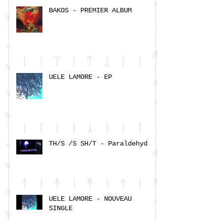
BAKOS - PREMIER ALBUM
UELE LAMORE - EP
TH/S /S SH/T - Paraldehyde
UELE LAMORE - NOUVEAU
SINGLE