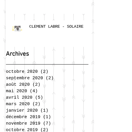
CLEMENT LABRE - SOLAIRE
Archives
octobre 2020
(2)
2 posts
septembre 2020
(2)
2 posts
août 2020
(2)
2 posts
mai 2020
(4)
4 posts
avril 2020
(5)
5 posts
mars 2020
(2)
2 posts
janvier 2020
(1)
1 post
décembre 2019
(1)
1 post
novembre 2019
(7)
7 posts
octobre 2019
(2)
2 posts