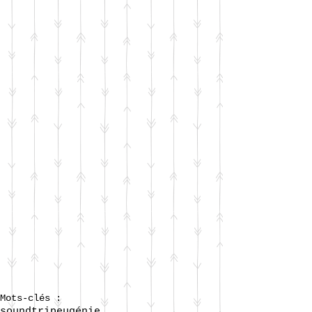
Mots-clés :
soundtrip
eugénie