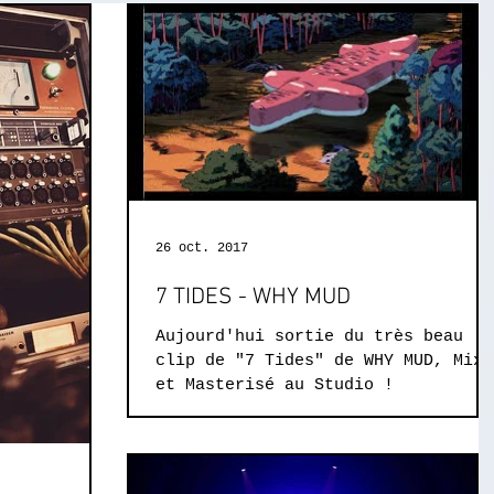
26 oct. 2017
7 TIDES - WHY MUD
Aujourd'hui sortie du très beau
clip de "7 Tides" de WHY MUD, Mixé
et Masterisé au Studio !