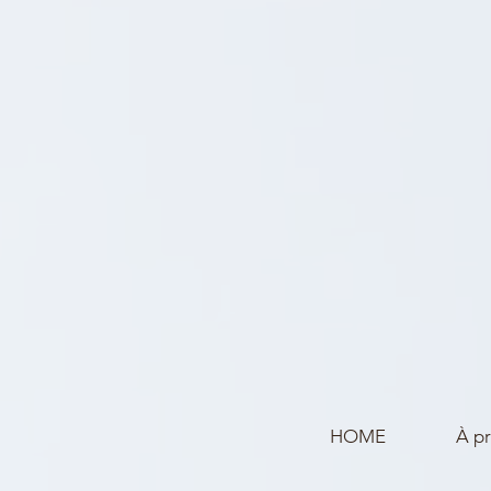
HOME
À p