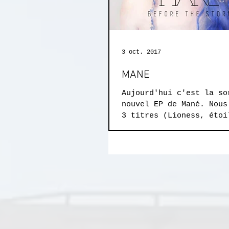
3 oct. 2017
MANE
Aujourd'hui c'est la so
nouvel EP de Mané. Nous
3 titres (Lioness, étoi
et Alexandria) et maste