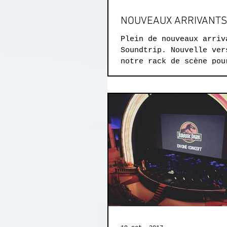
NOUVEAUX ARRIVANT
Plein de nouveaux arriv
Soundtrip. Nouvelle ver
notre rack de scène pou
de Eugénie à base de MI