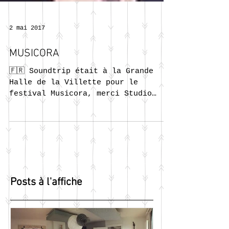
2 mai 2017
MUSICORA
🇫🇷 Soundtrip était à la Grande
Halle de la Villette pour le
festival Musicora, merci Studio
Sextan pour la confiance 🇬🇧
Soundtrip was...
Posts à l'affiche