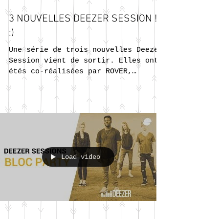
3 NOUVELLES DEEZER SESSION !!
:)
Une série de trois nouvelles Deezer
Session vient de sortir. Elles ont
étés co-réalisées par ROVER,
DOMINIQUE A et BERTRAND BELIN....
Load video