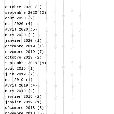
octobre 2020
(2)
2 posts
septembre 2020
(2)
2 posts
août 2020
(2)
2 posts
mai 2020
(4)
4 posts
avril 2020
(5)
5 posts
mars 2020
(2)
2 posts
janvier 2020
(1)
1 post
décembre 2019
(1)
1 post
novembre 2019
(7)
7 posts
octobre 2019
(2)
2 posts
septembre 2019
(4)
4 posts
août 2019
(1)
1 post
juin 2019
(7)
7 posts
mai 2019
(1)
1 post
avril 2019
(4)
4 posts
mars 2019
(4)
4 posts
février 2019
(2)
2 posts
janvier 2019
(1)
1 post
décembre 2018
(3)
3 posts
novembre 2018
(5)
5 posts