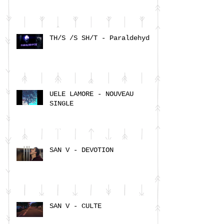
TH/S /S SH/T - Paraldehyde
UELE LAMORE - NOUVEAU
SINGLE
SAN V - DEVOTION
SAN V - CULTE