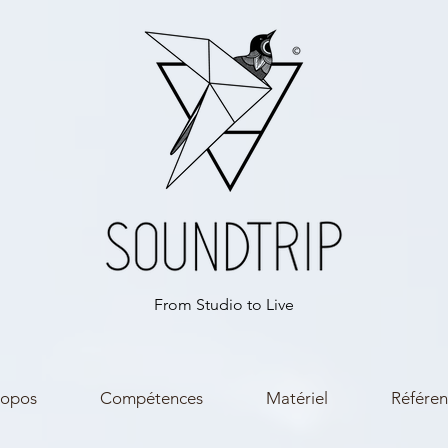
From Studio to Live
ropos
Compétences
Matériel
Référen