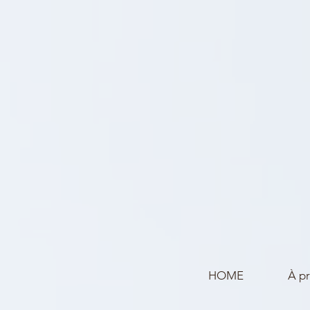
HOME
À p