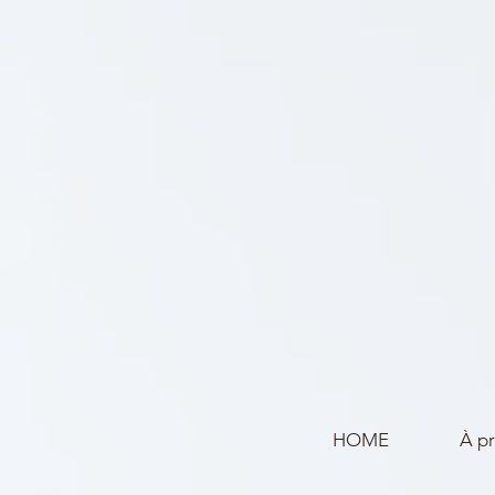
HOME
À p