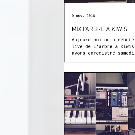
9 nov. 2016
MIX l'ARBRE A KIWIS
Aujourd'hui on a débuté
live de L'arbre à Kiwis
avons enregistré samedi
l'église des Blancs Man