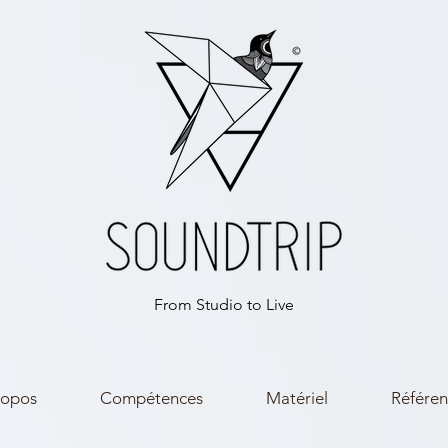
From Studio to Live
ropos
Compétences
Matériel
Référen