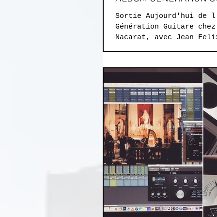
Sortie Aujourd'hui de l
Génération Guitare chez
Nacarat, avec Jean Feli
Jean Pierre Danel. Au s
fait...