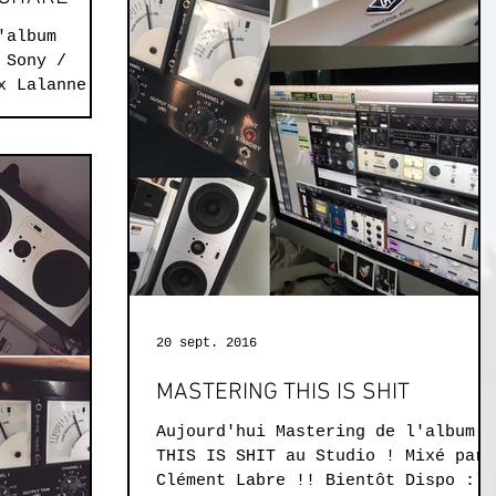
'album
 Sony /
x Lalanne et
tudio on a
20 sept. 2016
MASTERING THIS IS SHIT
Aujourd'hui Mastering de l'album d
THIS IS SHIT au Studio ! Mixé par
Clément Labre !! Bientôt Dispo :)