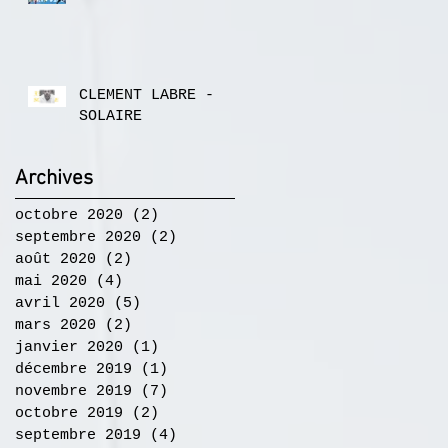
CLEMENT LABRE -
SOLAIRE
Archives
octobre 2020
(2)
2 posts
septembre 2020
(2)
2 posts
août 2020
(2)
2 posts
mai 2020
(4)
4 posts
avril 2020
(5)
5 posts
mars 2020
(2)
2 posts
janvier 2020
(1)
1 post
décembre 2019
(1)
1 post
novembre 2019
(7)
7 posts
octobre 2019
(2)
2 posts
septembre 2019
(4)
4 posts