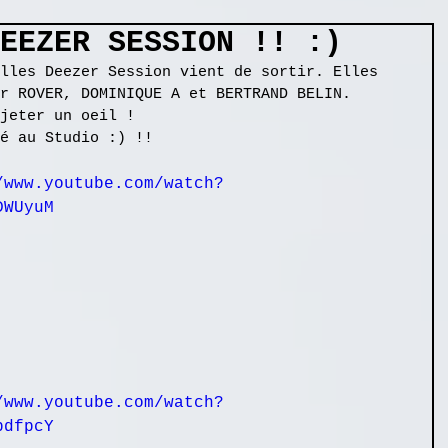
EEZER SESSION !! :)
lles Deezer Session vient de sortir. Elles 
r ROVER, DOMINIQUE A et BERTRAND BELIN.
jeter un oeil !
é au Studio :) !!
/www.youtube.com/watch?
DWUyuM
/www.youtube.com/watch?
pdfpcY