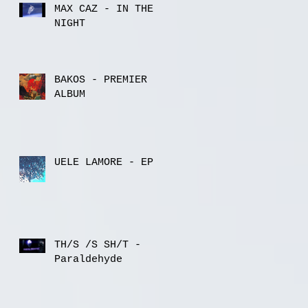
MAX CAZ - IN THE
NIGHT
BAKOS - PREMIER
ALBUM
UELE LAMORE - EP
TH/S /S SH/T -
Paraldehyde