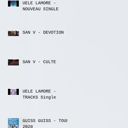
UELE LAMORE -
NOUVEAU SINGLE
SAN V - DEVOTION
SAN V - CULTE
UELE LAMORE -
TRACKS Single
GUISS GUISS - TOUR
2020