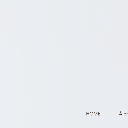
HOME
À p