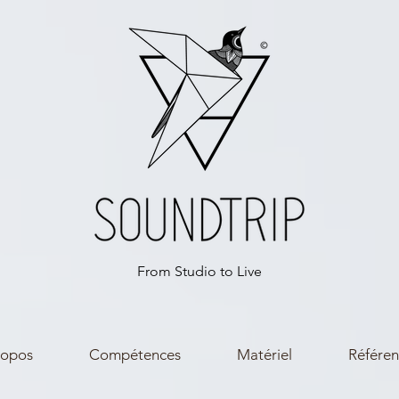
From Studio to Live
ropos
Compétences
Matériel
Référen