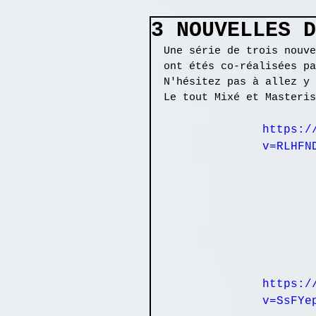
3 NOUVELLES D
Une série de trois nouve
ont étés co-réalisées pa
N'hésitez pas à allez y 
Le tout Mixé et Masteris
https:/
v=RLHFN
https:/
v=SsFYe