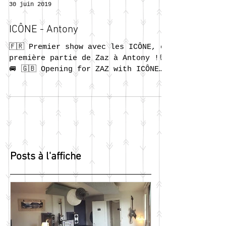
30 juin 2019
ICÔNE - Antony
🇫🇷 Premier show avec les ICÔNE, en
première partie de Zaz à Antony !🤘
🚐 🇬🇧 Opening for ZAZ with ICÔNE
in Antony.
Posts à l'affiche