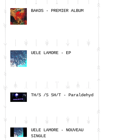
BAKOS - PREMIER ALBUM
UELE LAMORE - EP
TH/S /S SH/T - Paraldehyde
UELE LAMORE - NOUVEAU
SINGLE