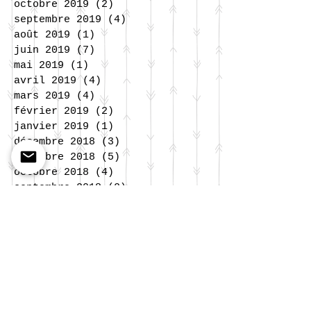
octobre 2019
(2)
2 posts
septembre 2019
(4)
4 posts
août 2019
(1)
1 post
juin 2019
(7)
7 posts
mai 2019
(1)
1 post
avril 2019
(4)
4 posts
mars 2019
(4)
4 posts
février 2019
(2)
2 posts
janvier 2019
(1)
1 post
décembre 2018
(3)
3 posts
novembre 2018
(5)
5 posts
octobre 2018
(4)
4 posts
septembre 2018
(2)
2 posts
juillet 2018
(4)
4 posts
juin 2018
(8)
8 posts
mai 2018
(2)
2 posts
avril 2018
(4)
4 posts
mars 2018
(1)
1 post
février 2018
(2)
2 posts
janvier 2018
(3)
3 posts
décembre 2017
(2)
2 posts