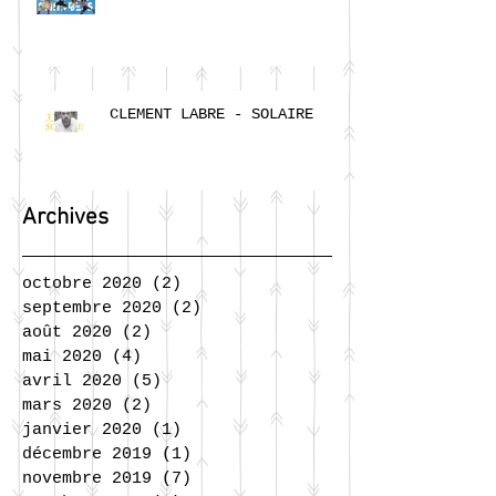
CLEMENT LABRE - SOLAIRE
Archives
octobre 2020
(2)
2 posts
septembre 2020
(2)
2 posts
août 2020
(2)
2 posts
mai 2020
(4)
4 posts
avril 2020
(5)
5 posts
mars 2020
(2)
2 posts
janvier 2020
(1)
1 post
décembre 2019
(1)
1 post
novembre 2019
(7)
7 posts