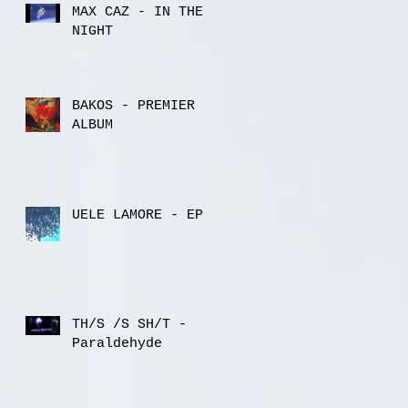
MAX CAZ - IN THE
NIGHT
BAKOS - PREMIER
ALBUM
UELE LAMORE - EP
TH/S /S SH/T -
Paraldehyde