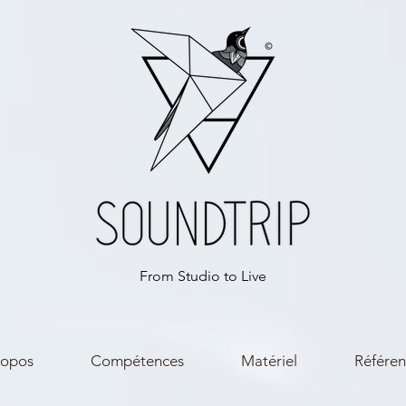
From Studio to Live
ropos
Compétences
Matériel
Référen