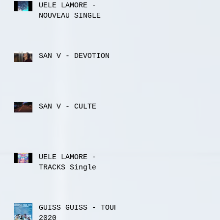
UELE LAMORE -
NOUVEAU SINGLE
SAN V - DEVOTION
SAN V - CULTE
UELE LAMORE -
TRACKS Single
GUISS GUISS - TOUR
2020