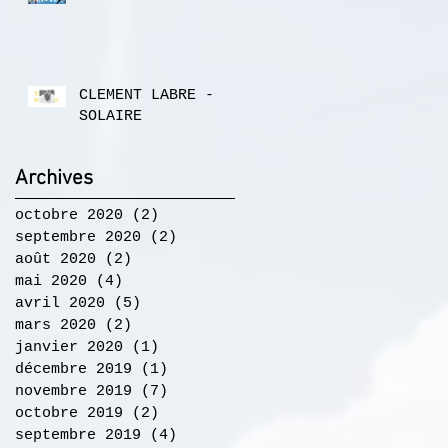
CLEMENT LABRE -
SOLAIRE
Archives
octobre 2020
(2)
2 posts
septembre 2020
(2)
2 posts
août 2020
(2)
2 posts
mai 2020
(4)
4 posts
avril 2020
(5)
5 posts
mars 2020
(2)
2 posts
janvier 2020
(1)
1 post
décembre 2019
(1)
1 post
novembre 2019
(7)
7 posts
octobre 2019
(2)
2 posts
septembre 2019
(4)
4 posts