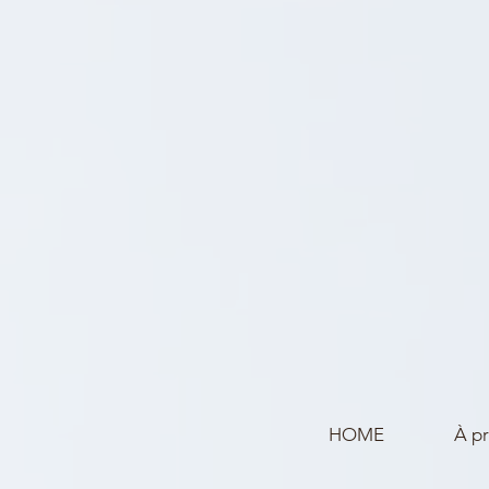
HOME
À p