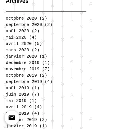
Archives
octobre 2020
(2)
2 posts
septembre 2020
(2)
2 posts
août 2020
(2)
2 posts
mai 2020
(4)
4 posts
avril 2020
(5)
5 posts
mars 2020
(2)
2 posts
janvier 2020
(1)
1 post
décembre 2019
(1)
1 post
novembre 2019
(7)
7 posts
octobre 2019
(2)
2 posts
septembre 2019
(4)
4 posts
août 2019
(1)
1 post
juin 2019
(7)
7 posts
mai 2019
(1)
1 post
avril 2019
(4)
4 posts
mars 2019
(4)
4 posts
février 2019
(2)
2 posts
janvier 2019
(1)
1 post