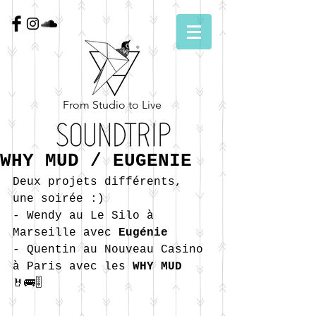
From Studio to Live
WHY MUD / EUGENIE
Deux projets différents, 
une soirée :)
- Wendy au Le Silo à 
Marseille avec 
Eugénie
- Quentin au Nouveau Casino 
à Paris avec les 
WHY MUD
🤘🚌🎚️