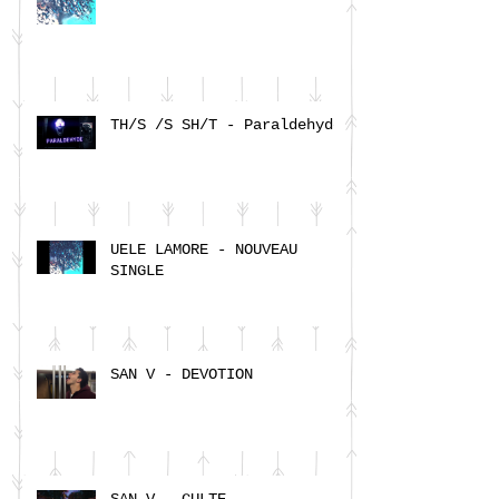
TH/S /S SH/T - Paraldehyde
UELE LAMORE - NOUVEAU
SINGLE
SAN V - DEVOTION