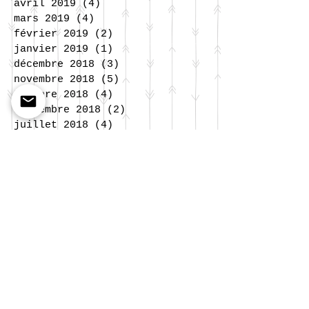
avril 2019
(4)
4 posts
mars 2019
(4)
4 posts
février 2019
(2)
2 posts
janvier 2019
(1)
1 post
décembre 2018
(3)
3 posts
novembre 2018
(5)
5 posts
octobre 2018
(4)
4 posts
septembre 2018
(2)
2 posts
juillet 2018
(4)
4 posts
juin 2018
(8)
8 posts
mai 2018
(2)
2 posts
avril 2018
(4)
4 posts
mars 2018
(1)
1 post
février 2018
(2)
2 posts
janvier 2018
(3)
3 posts
décembre 2017
(2)
2 posts
novembre 2017
(5)
5 posts
octobre 2017
(5)
5 posts
septembre 2017
(4)
4 posts
juillet 2017
(5)
5 posts
juin 2017
(9)
9 posts