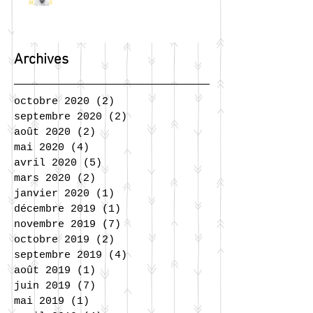
Archives
octobre 2020
(2)
2 posts
septembre 2020
(2)
2 posts
août 2020
(2)
2 posts
mai 2020
(4)
4 posts
avril 2020
(5)
5 posts
mars 2020
(2)
2 posts
janvier 2020
(1)
1 post
décembre 2019
(1)
1 post
novembre 2019
(7)
7 posts
octobre 2019
(2)
2 posts
septembre 2019
(4)
4 posts
août 2019
(1)
1 post
juin 2019
(7)
7 posts
mai 2019
(1)
1 post