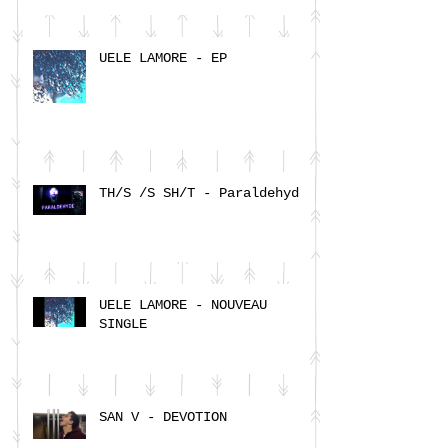
UELE LAMORE - EP
TH/S /S SH/T - Paraldehyde
UELE LAMORE - NOUVEAU
SINGLE
SAN V - DEVOTION