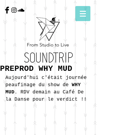
From Studio to Live
PREPROD WHY MUD
Aujourd'hui c'était journée 
peaufinage du show de 
WHY 
MUD
. RDV demain au Café De 
la Danse pour le verdict !!