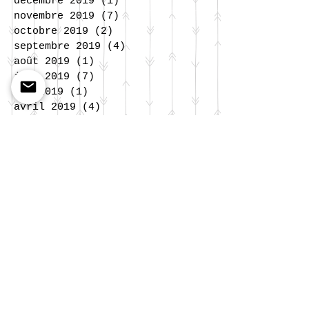
décembre 2019
(1)
1 post
novembre 2019
(7)
7 posts
octobre 2019
(2)
2 posts
septembre 2019
(4)
4 posts
août 2019
(1)
1 post
juin 2019
(7)
7 posts
mai 2019
(1)
1 post
avril 2019
(4)
4 posts
mars 2019
(4)
4 posts
février 2019
(2)
2 posts
janvier 2019
(1)
1 post
décembre 2018
(3)
3 posts
novembre 2018
(5)
5 posts
octobre 2018
(4)
4 posts
septembre 2018
(2)
2 posts
juillet 2018
(4)
4 posts
juin 2018
(8)
8 posts
mai 2018
(2)
2 posts
avril 2018
(4)
4 posts
mars 2018
(1)
1 post
février 2018
(2)
2 posts