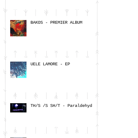
BAKOS - PREMIER ALBUM
UELE LAMORE - EP
TH/S /S SH/T - Paraldehyde