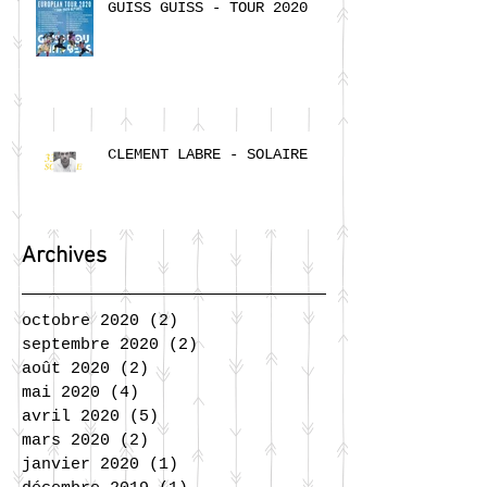
GUISS GUISS - TOUR 2020
CLEMENT LABRE - SOLAIRE
Archives
octobre 2020
(2)
2 posts
septembre 2020
(2)
2 posts
août 2020
(2)
2 posts
mai 2020
(4)
4 posts
avril 2020
(5)
5 posts
mars 2020
(2)
2 posts
janvier 2020
(1)
1 post