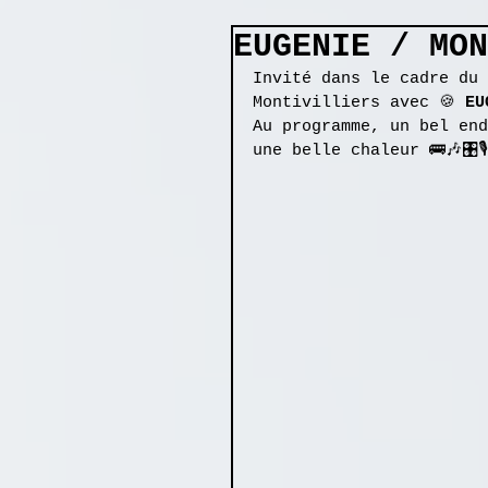
EUGENIE / MO
Invité dans le cadre du 
Montivilliers avec 🍪 
EU
Au programme, un bel end
une belle chaleur 🚌🎶🎛🎙