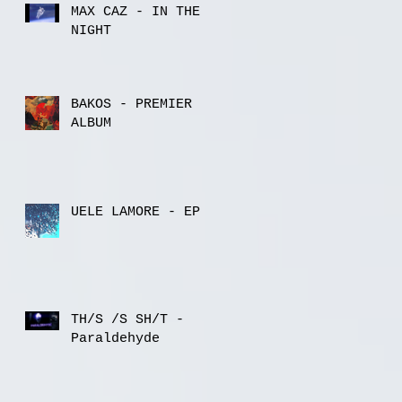
MAX CAZ - IN THE
NIGHT
BAKOS - PREMIER
ALBUM
UELE LAMORE - EP
TH/S /S SH/T -
Paraldehyde