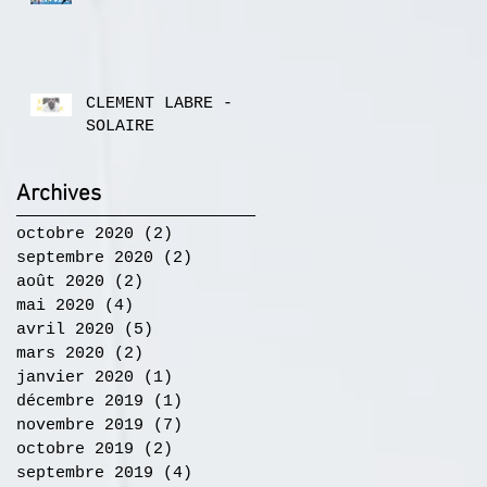
CLEMENT LABRE -
SOLAIRE
Archives
octobre 2020
(2)
2 posts
septembre 2020
(2)
2 posts
août 2020
(2)
2 posts
mai 2020
(4)
4 posts
avril 2020
(5)
5 posts
mars 2020
(2)
2 posts
janvier 2020
(1)
1 post
décembre 2019
(1)
1 post
novembre 2019
(7)
7 posts
octobre 2019
(2)
2 posts
septembre 2019
(4)
4 posts