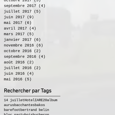
octobre 2017
(5)
5 posts
septembre 2017
(4)
4 posts
juillet 2017
(5)
5 posts
juin 2017
(9)
9 posts
mai 2017
(6)
6 posts
avril 2017
(4)
4 posts
mars 2017
(5)
5 posts
janvier 2017
(6)
6 posts
novembre 2016
(6)
6 posts
octobre 2016
(2)
2 posts
septembre 2016
(4)
4 posts
août 2016
(2)
2 posts
juillet 2016
(2)
2 posts
juin 2016
(4)
4 posts
mai 2016
(5)
5 posts
Rechercher par Tags
14 juillet
Hotel
IA
RE20
album
aurus
bacchantes
bakos
barefoot
bertrand belin
bloc party
bois
bucheron