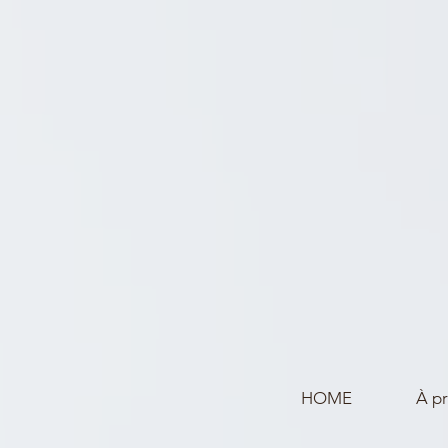
HOME
À p