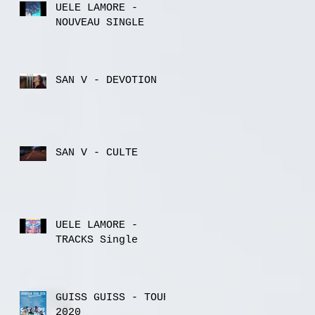
UELE LAMORE -
NOUVEAU SINGLE
SAN V - DEVOTION
SAN V - CULTE
UELE LAMORE -
TRACKS Single
GUISS GUISS - TOUR
2020