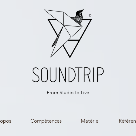
From Studio to Live
ropos
Compétences
Matériel
Référen