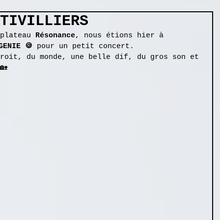
NTIVILLIERS
plateau 
Résonance
, nous étions hier à 
GENIE 🍪 
pour un petit concert. 
roit, du monde, une belle dif, du gros son et 
🏡