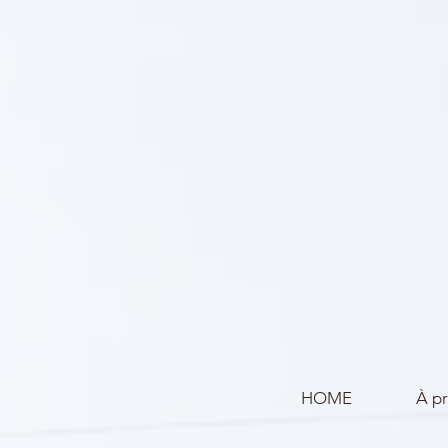
HOME
À p