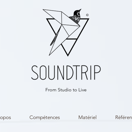
From Studio to Live
ropos
Compétences
Matériel
Référen