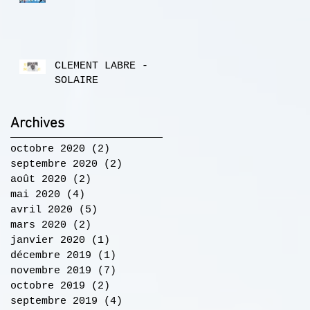
CLEMENT LABRE -
SOLAIRE
Archives
octobre 2020
(2)
2 posts
septembre 2020
(2)
2 posts
août 2020
(2)
2 posts
mai 2020
(4)
4 posts
avril 2020
(5)
5 posts
mars 2020
(2)
2 posts
janvier 2020
(1)
1 post
décembre 2019
(1)
1 post
novembre 2019
(7)
7 posts
octobre 2019
(2)
2 posts
septembre 2019
(4)
4 posts