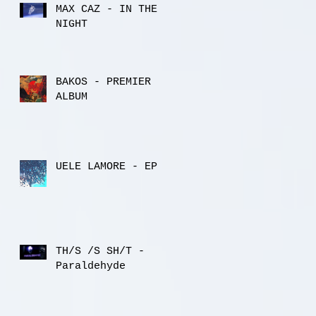
MAX CAZ - IN THE
NIGHT
BAKOS - PREMIER
ALBUM
UELE LAMORE - EP
TH/S /S SH/T -
Paraldehyde