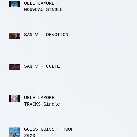
UELE LAMORE -
NOUVEAU SINGLE
SAN V - DEVOTION
SAN V - CULTE
UELE LAMORE -
TRACKS Single
GUISS GUISS - TOUR
2020